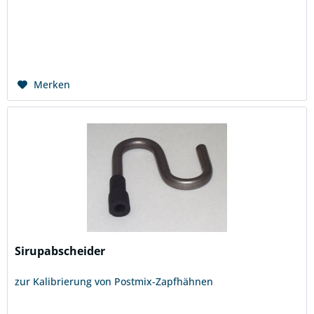
Merken
Sirupabscheider
zur Kalibrierung von Postmix-Zapfhähnen