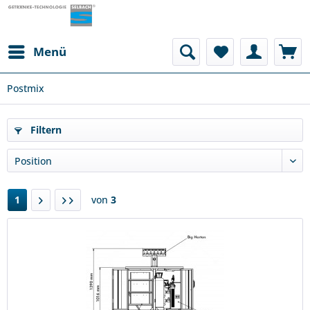
Menü
Postmix
Filtern
1
von
3