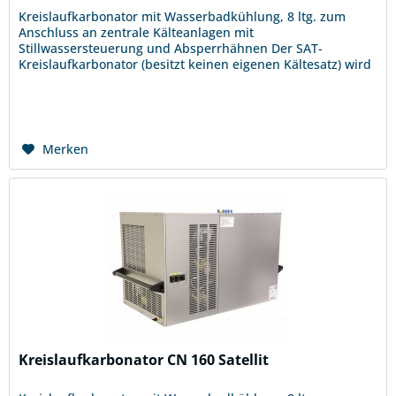
Kreislaufkarbonator mit Wasserbadkühlung, 8 ltg. zum
Anschluss an zentrale Kälteanlagen mit
Stillwassersteuerung und Absperrhähnen Der SAT-
Kreislaufkarbonator (besitzt keinen eigenen Kältesatz) wird
an eine Kälte-Verbundanlage...
Merken
Kreislaufkarbonator CN 160 Satellit