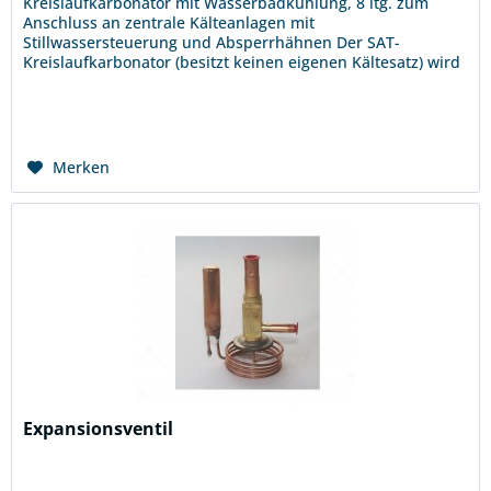
Kreislaufkarbonator mit Wasserbadkühlung, 8 ltg. zum
Anschluss an zentrale Kälteanlagen mit
Stillwassersteuerung und Absperrhähnen Der SAT-
Kreislaufkarbonator (besitzt keinen eigenen Kältesatz) wird
an eine Kälte-Verbundanlage...
Merken
Expansionsventil