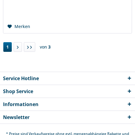
hochwertigem Edelstahl, robust und hygienisch B...
Merken
1
von
3
Service Hotline
Shop Service
Informationen
Newsletter
* Preise sind Verkaufspreise ohne evtl. mengenabhängige Rabatte und