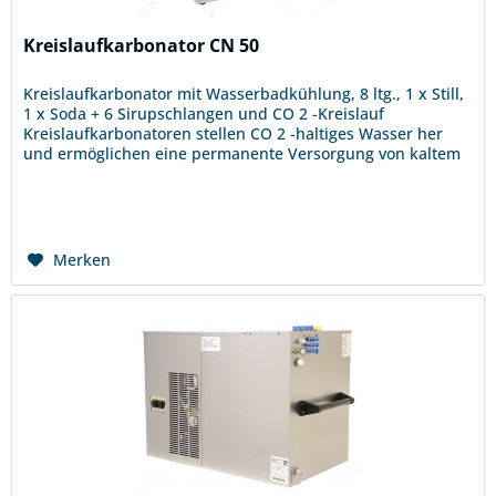
Kreislaufkarbonator CN 50
Kreislaufkarbonator mit Wasserbadkühlung, 8 ltg., 1 x Still,
1 x Soda + 6 Sirupschlangen und CO 2 -Kreislauf
Kreislaufkarbonatoren stellen CO 2 -haltiges Wasser her
und ermöglichen eine permanente Versorgung von kaltem
bis eiskaltem...
Merken