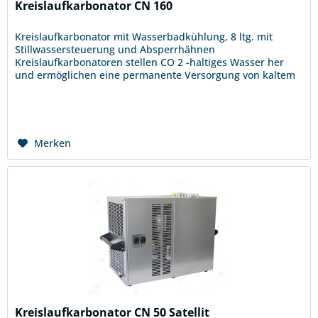
Kreislaufkarbonator CN 160
Kreislaufkarbonator mit Wasserbadkühlung, 8 ltg. mit
Stillwassersteuerung und Absperrhähnen
Kreislaufkarbonatoren stellen CO 2 -haltiges Wasser her
und ermöglichen eine permanente Versorgung von kaltem
bis eiskaltem Wasser. Unser...
Merken
Kreislaufkarbonator CN 50 Satellit