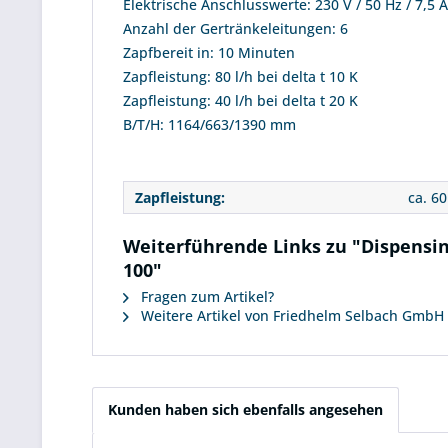
Elektrische Anschlusswerte: 230 V / 50 Hz / 7,5 
Anzahl der Gertränkeleitungen: 6
Zapfbereit in: 10 Minuten
Zapfleistung: 80 l/h bei delta t 10 K
Zapfleistung: 40 l/h bei delta t 20 K
B/T/H: 1164/663/1390 mm
Zapfleistung:
ca. 60
Weiterführende Links zu "Dispensin
100"
Fragen zum Artikel?
Weitere Artikel von Friedhelm Selbach GmbH
Kunden haben sich ebenfalls angesehen