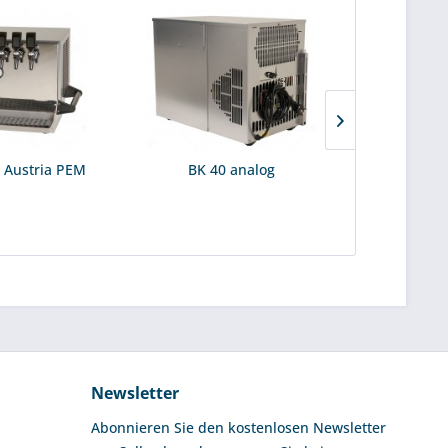
 Austria PEM
BK 40 analog
Metallzapfs
Newsletter
Abonnieren Sie den kostenlosen Newsletter