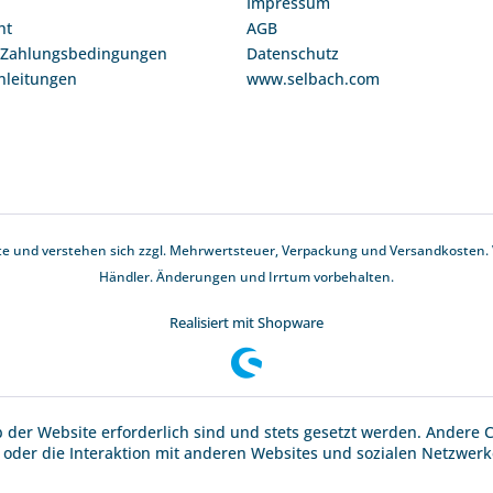
Impressum
ht
AGB
 Zahlungsbedingungen
Datenschutz
nleitungen
www.selbach.com
te und verstehen sich zzgl. Mehrwertsteuer,
Verpackung und Versandkosten
.
Händler. Änderungen und Irrtum vorbehalten.
Realisiert mit Shopware
b der Website erforderlich sind und stets gesetzt werden. Andere 
oder die Interaktion mit anderen Websites und sozialen Netzwerke
n