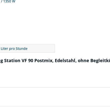
A / 1350 W
 Liter pro Stunde
g Station VF 90 Postmix, Edelstahl, ohne Begleitk