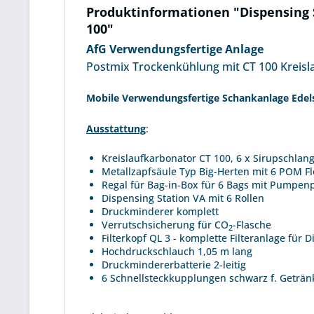
Produktinformationen "Dispensing S
100"
AfG Verwendungsfertige Anlage
Postmix Trockenkühlung mit CT 100 Kreis
Mobile Verwendungsfertige Schankanlage Edel
Ausstattung
:
Kreislaufkarbonator CT 100, 6 x Sirupschlange
Metallzapfsäule Typ Big-Herten mit 6 POM 
Regal für Bag-in-Box für 6 Bags mit Pumpenp
Dispensing Station VA mit 6 Rollen
Druckminderer komplett
Verrutschsicherung für CO
-Flasche
2
Filterkopf QL 3 - komplette Filteranlage für 
Hochdruckschlauch 1,05 m lang
Druckmindererbatterie 2-leitig
6 Schnellsteckkupplungen schwarz f. Geträn