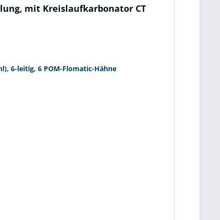
lung, mit Kreislaufkarbonator CT
l), 6-leitig, 6 POM-Flomatic-Hähne