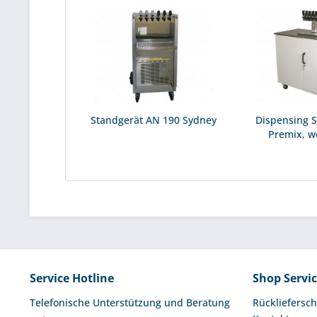
Standgerät AN 190 Sydney
Dispensing S
Premix, we
Service Hotline
Shop Servi
Telefonische Unterstützung und Beratung
Rückliefersch