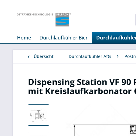
Home
Durchlaufkühler Bier
Durchlaufkühle
Übersicht
Durchlaufkühler AfG
Post
Dispensing Station VF 90 
mit Kreislaufkarbonator 