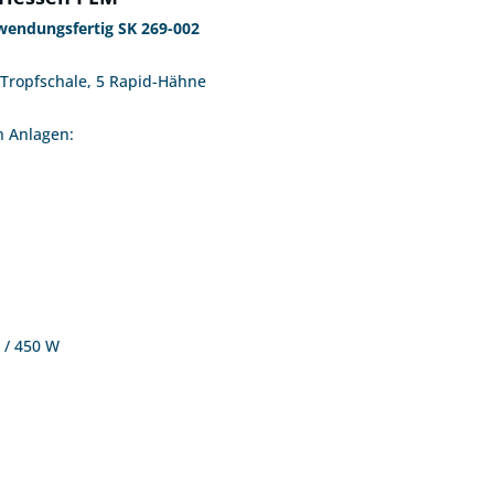
endungsfertig SK 269-002
 Tropfschale, 5 Rapid-Hähne
n Anlagen:
A / 450 W