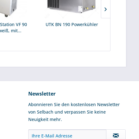
Station VF 90
UTK BN 190 Powerkühler
OTK B
eiß, mit...
Verwendungs
(
Newsletter
Abonnieren Sie den kostenlosen Newsletter
von Selbach und verpassen Sie keine
Neuigkeit mehr.