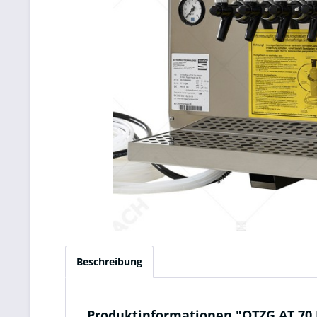
Beschreibung
Produktinformationen "OTZG AT 70