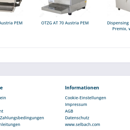
Austria PEM
OTZG AT 70 Austria PEM
Dispensing 
Premix, w
ce
Informationen
ein
Cookie-Einstellungen
Impressum
ht
AGB
 Zahlungsbedingungen
Datenschutz
nleitungen
www.selbach.com