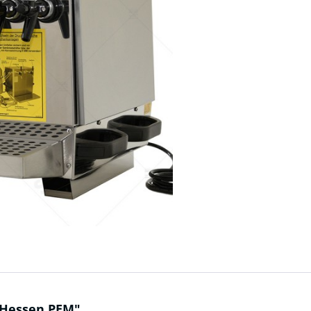
 Hessen PEM"