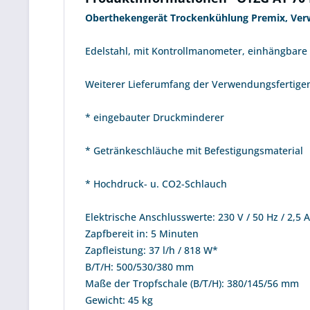
Oberthekengerät Trockenkühlung Premix, Verw
Edelstahl, mit Kontrollmanometer, einhängbare
Weiterer Lieferumfang der Verwendungsfertige
* eingebauter Druckminderer
* Getränkeschläuche mit Befestigungsmaterial
* Hochdruck- u. CO2-Schlauch
Elektrische Anschlusswerte: 230 V / 50 Hz / 2,5 
Zapfbereit in: 5 Minuten
Zapfleistung: 37 l/h / 818 W*
B/T/H: 500/530/380 mm
Maße der Tropfschale (B/T/H): 380/145/56 mm
Gewicht: 45 kg