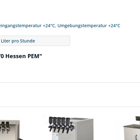
eingangstemperatur +24°C, Umgebungstemperatur +24°C
 Liter pro Stunde
70 Hessen PEM"