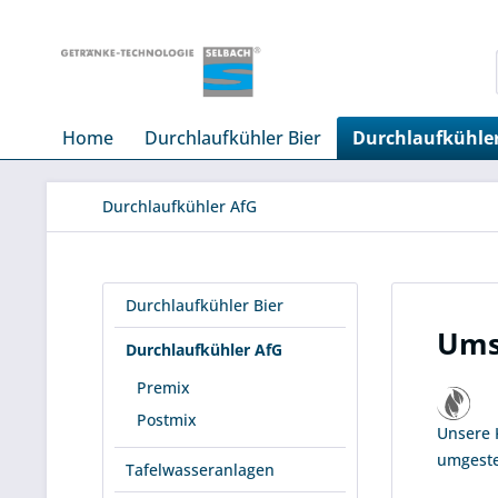
Home
Durchlaufkühler Bier
Durchlaufkühle
Durchlaufkühler AfG
Durchlaufkühler Bier
Umst
Durchlaufkühler AfG
Premix
Postmix
Unsere K
umgestel
Tafelwasseranlagen