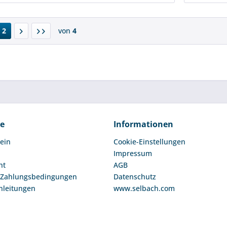
2
von
4
ce
Informationen
ein
Cookie-Einstellungen
Impressum
ht
AGB
 Zahlungsbedingungen
Datenschutz
nleitungen
www.selbach.com