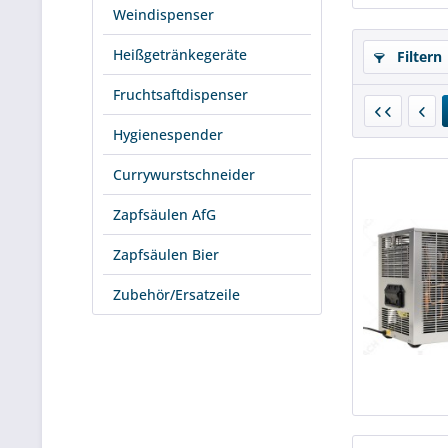
Weindispenser
Heißgetränkegeräte
Filtern
Fruchtsaftdispenser
Hygienespender
Currywurstschneider
Zapfsäulen AfG
Zapfsäulen Bier
Zubehör/Ersatzeile