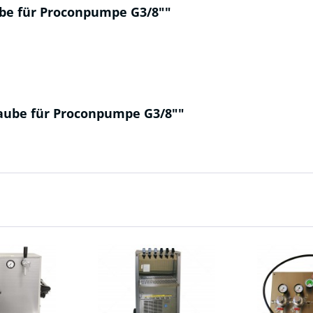
be für Proconpumpe G3/8""
aube für Proconpumpe G3/8""