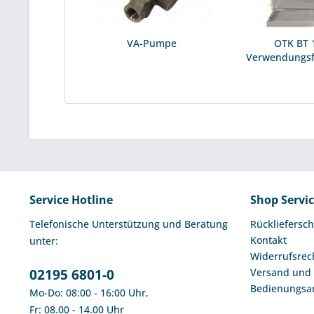
VA-Pumpe
OTK BT 1
Verwendungsf
(Typ
Service Hotline
Shop Servi
Telefonische Unterstützung und Beratung
Rückliefersch
Kontakt
unter:
Widerrufsrec
02195 6801-0
Versand und
Bedienungsa
Mo-Do: 08:00 - 16:00 Uhr,
Fr: 08.00 - 14.00 Uhr