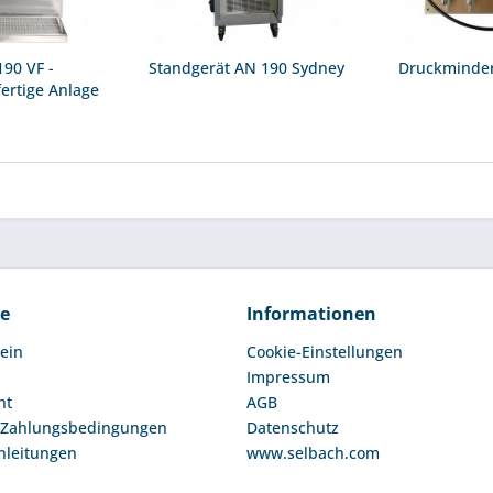
90 VF -
Standgerät AN 190 Sydney
Druckminder
ertige Anlage
...
ce
Informationen
ein
Cookie-Einstellungen
Impressum
ht
AGB
 Zahlungsbedingungen
Datenschutz
nleitungen
www.selbach.com