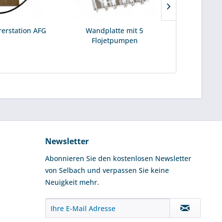
erstation AFG
Wandplatte mit 5
Bierbar BT 
Flojetpumpen
S
Newsletter
Abonnieren Sie den kostenlosen Newsletter
von Selbach und verpassen Sie keine
Neuigkeit mehr.