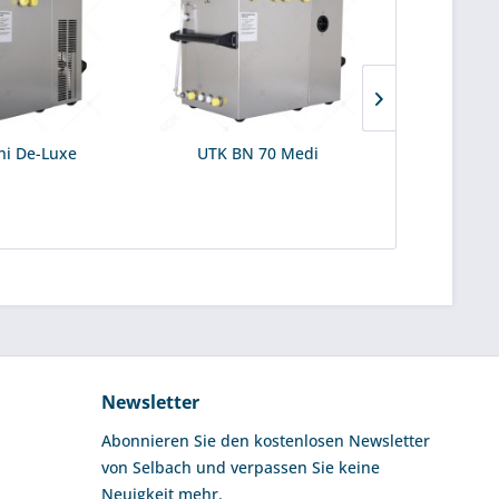
ni De-Luxe
UTK BN 70 Medi
UTK B
Newsletter
Abonnieren Sie den kostenlosen Newsletter
von Selbach und verpassen Sie keine
Neuigkeit mehr.