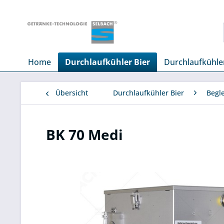
Home
Durchlaufkühler Bier
Durchlaufkühle
Übersicht
Durchlaufkühler Bier
Begle
BK 70 Medi