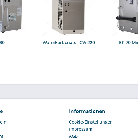
 30
Warmkarbonator CW 220
BK 70 Mi
ce
Informationen
ein
Cookie-Einstellungen
Impressum
ht
AGB