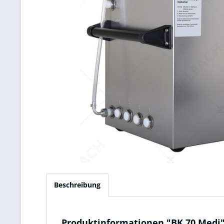
Beschreibung
Produktinformationen "BK 70 Medi