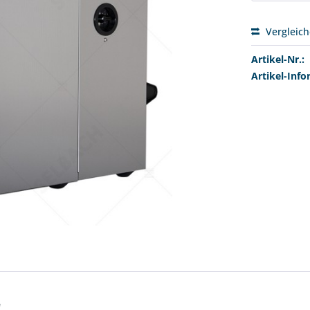
Vergleic
Artikel-Nr.:
Artikel-Info
"