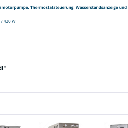
ksmotorpumpe, Thermostatsteuerung, Wasserstandsanzeige und 
A / 420 W
di"