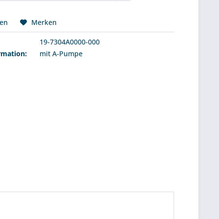
hen
Merken
19-7304A0000-000
rmation:
mit A-Pumpe